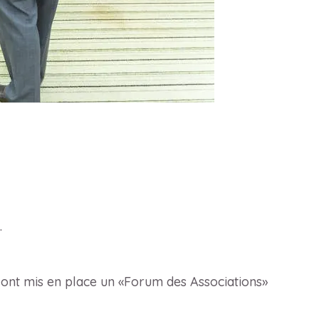
.
se ont mis en place un «Forum des Associations»