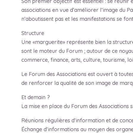
Son premier objectif est essentiel : se réuni
associations en vue d’améliorer l’image du Pays
n’aboutissent pas et les manifestations se f
Structure
Une «marguerite» représente bien la structure
sont le moteur du Forum ; autour de ce noyau
commerce, finance, arts, culture, tourisme, lois
Le Forum des Associations est ouvert à toutes
de renforcer la qualité de son image de marq
Et demain ?
La mise en place du Forum des Associations s
Réunions régulières d’information et de conc
Échange d’informations au moyen des organes