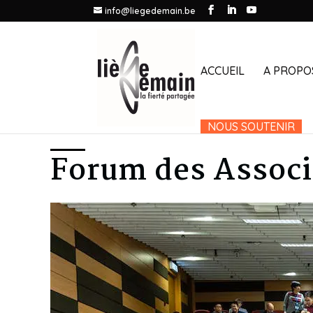
info@liegedemain.be
ACCUEIL
A PROPO
NOUS SOUTENIR
Forum des Associ