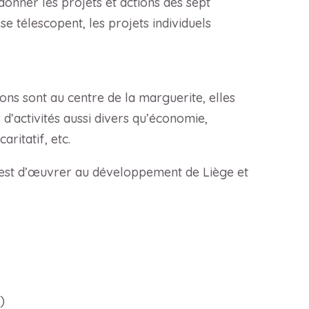
onner les projets et actions des sept
se télescopent, les projets individuels
ons sont au centre de la marguerite, elles
’activités aussi divers qu’économie,
aritatif, etc.
al est d’œuvrer au développement de Liège et
)