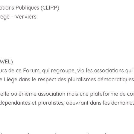
lations Publiques (CLIRP)
ège – Verviers
UWEL)
rs de ce Forum, qui regroupe, via les associations qui
e Liège dans le respect des pluralismes démocratiques
velle ou énième association mais une plateforme de co
dépendantes et pluralistes, oeuvrant dans les domaines 