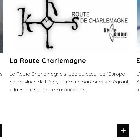
La Route Charlemagne
ns
La Route Charlemagne située au cœur de l’Europe
L
en province de Liège, offrira un parcours s’intégrant
3
à la Route Culturelle Européenne...
f